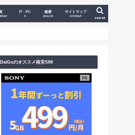
資
IT・PC
健康
サイトマップ
TMENT
IT
HEALTH
SITEMAP
search
DaiGoのオススメ格安SIM