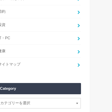
節約
投資
IT・PC
健康
サイトマップ
Category