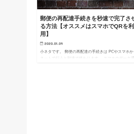
郵便の再配達手続きを秒速で完了さ
る方法【オススメはスマホでQRを
用】
2020.01.09
小ネタです。 郵便の再配達の手続きは PCやスマホか
ネットで行うと秒速で終わります。 スマホのデータ
かネット環境は必要ですが。 これ、やってるひとが
ですよね・・・ が 私、知らずに再配達の自動受付コ
センター…