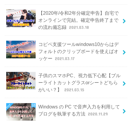
【2020年/令和2年分確定申告】自宅で
オンラインで完結。確定申告終了まで
の流れ備忘録
2021.03.18
コピペ支援ツールwindows10からはデ
フォルトのクリップボードを使えばオ
ッケー
2021.03.17
子供のスマホPC、視力低下心配【ブル
ーライトカットグラスorシートどちら
がいい？】
2021.03.15
Windows の PC で音声入力を利用して
ブログを執筆する方法
2020.11.29