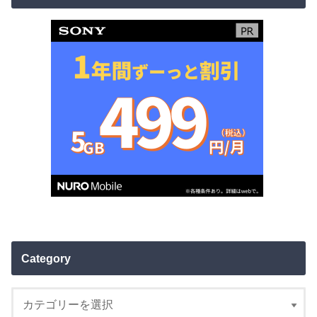
Category