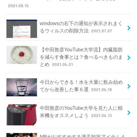
2021.08.15
windowsの右下の通知が表示されまく
るウィルスの削除方法
2021.07.07
【中田敦彦YouTube大学流】内臓脂肪
を減らす食事とは？食べるべきものま
とめ
2021.06.21
今日からできる！水を大量に飲み始め
てから改善した事６選
2021.06.18
中田敦彦のYouTube大学を見た人に精
米機をオススメしよう
2021.06.13
MBがおすすめする薄毛対策アイテム４