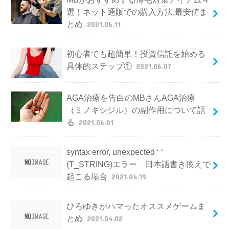
選！ネット通販での購入方法,最安値ま
とめ
2021.06.11
初心者でも超簡単！投資信託を始める
具体的ステップ①
2021.06.07
AGA治療を告白のMBさんAGA治療
（ミノキシジル）の副作用について語
る
2021.06.01
syntax error, unexpected ‘ ‘
(T_STRING)エラー 日本語書き換えで
起こる場合
2021.04.19
ひろゆきがハマったオススメゲームま
とめ
2021.04.02