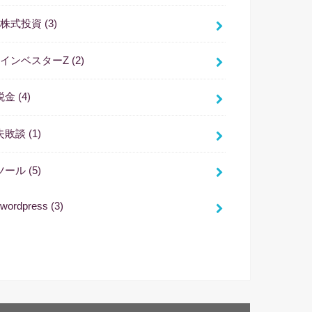
株式投資
(3)
インベスターZ
(2)
税金
(4)
失敗談
(1)
ツール
(5)
wordpress
(3)