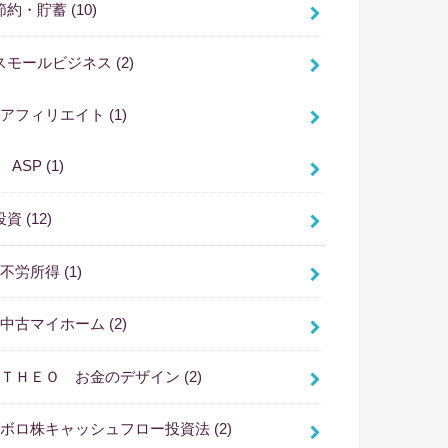
節約・貯蓄
(10)
スモールビジネス
(2)
アフィリエイト
(1)
ASP
(1)
投資
(12)
不労所得
(1)
中古マイホーム
(2)
ＴＨＥＯ お金のデザイン
(2)
ボロ株キャッシュフロー投資法
(2)