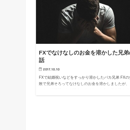
FXでなけなしのお金を溶かした兄弟
話
2017.10.10
FXで結婚祝いなどをすっかり溶かしたバカ兄弟 FXの
敗で兄弟そろってなけなしのお金を溶かしましたが、
ニキは結婚祝いなど使うべきでないお金を放り込んで
たので、ガッツリ落ち込んでしまって、 面白かった
ね。 今でこ…