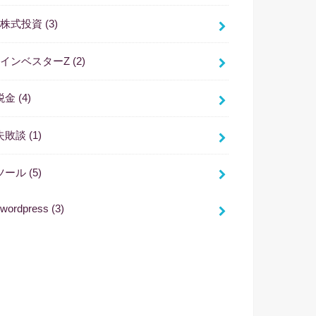
株式投資
(3)
インベスターZ
(2)
税金
(4)
失敗談
(1)
ツール
(5)
wordpress
(3)