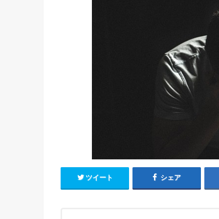
ツイート
シェア