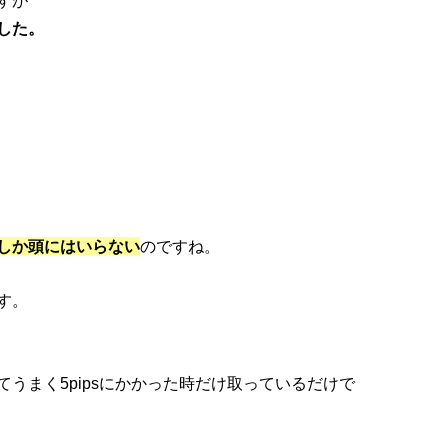
すが
した。
しか頭にはいらない
のですね。
す。
うまく5pipsにかかった時だけ取っているだけで