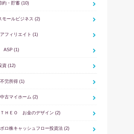
節約・貯蓄
(10)
スモールビジネス
(2)
アフィリエイト
(1)
ASP
(1)
投資
(12)
不労所得
(1)
中古マイホーム
(2)
ＴＨＥＯ お金のデザイン
(2)
ボロ株キャッシュフロー投資法
(2)