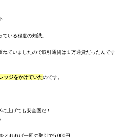
ト
っている程度の知識。
つ積み重ねていましたので取引通貨は１万通貨だったんです
レッジをかけていた
のです。
Kに上げても安全圏だ！
）
をとれれば一回の取引で5,000円