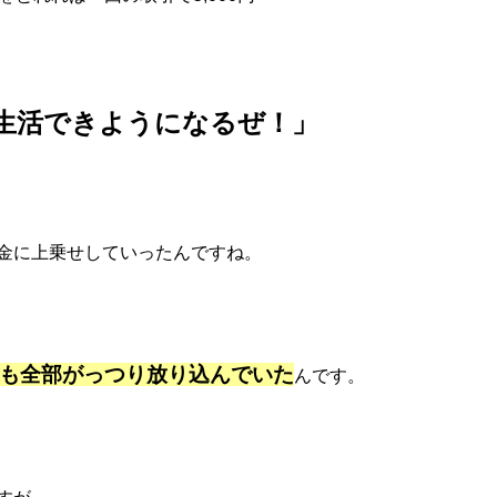
生活できようになるぜ！」
金に上乗せしていったんですね。
も全部がっつり放り込んでいた
んです。