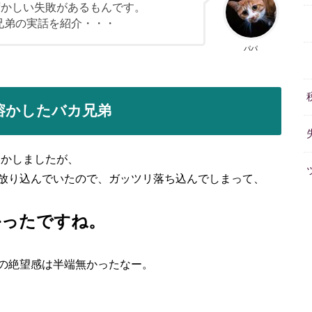
ずかしい失敗があるもんです。
兄弟の実話を紹介・・・
パパ
溶かしたバカ兄弟
溶かしましたが、
放り込んでいたので、ガッツリ落ち込んでしまって、
かったですね。
の絶望感は半端無かったなー。