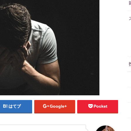
はてブ
Google+
Pocket