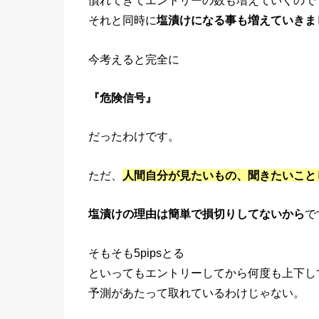
慣れてきてエントリーの数も増えていくので
それと同時に
塩漬けになる事も増えていきま
今考えると完全に
『危険信号』
だったわけです。
ただ、
人間自分が見たいもの、聞きたいこと
塩漬けの理由は簡単で損切りしてないから
で
そもそも5pipsとる
といってもエントリーしてから何度も上下して
予測があたって取れているわけじゃない。