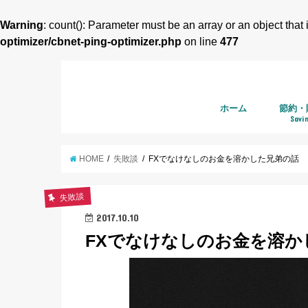
Warning
: count(): Parameter must be an array or an object tha
optimizer/cbnet-ping-optimizer.php
on line
477
ホーム
節約・
Savi
HOME
失敗談
FXでなけなしのお金を溶かした兄弟の話
失敗談
2017.10.10
FXでなけなしのお金を溶か