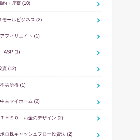
節約・貯蓄
(10)
スモールビジネス
(2)
アフィリエイト
(1)
ASP
(1)
投資
(12)
不労所得
(1)
中古マイホーム
(2)
ＴＨＥＯ お金のデザイン
(2)
ボロ株キャッシュフロー投資法
(2)