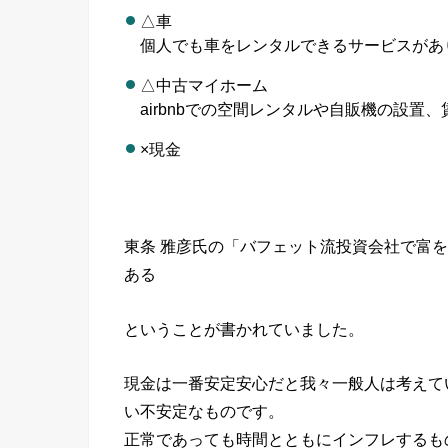
△車
個人でも車をレンタルできるサービスがあ
△中古マイホーム
airbnbでの空間レンタルや自販機の設置
×現金
東条 雅彦氏の「バフェット流投資会社で富
ある
ということが書かれていました。
現金は一番安定安心だと我々一般人は考えて
い不安定なものです。
正常であっても時間とともにインフレするも