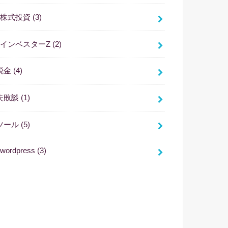
株式投資
(3)
インベスターZ
(2)
税金
(4)
失敗談
(1)
ツール
(5)
wordpress
(3)