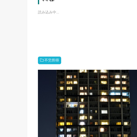
読み込み中...
不労所得