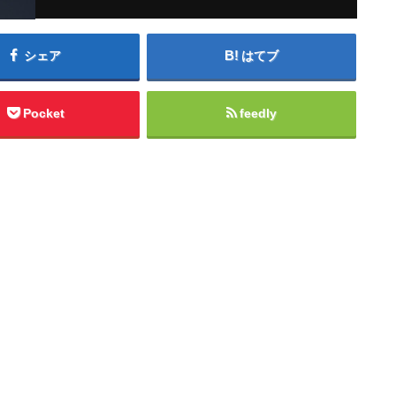
シェア
はてブ
Pocket
feedly