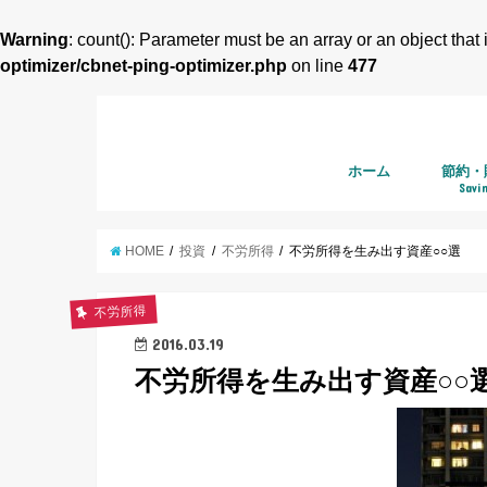
Warning
: count(): Parameter must be an array or an object tha
optimizer/cbnet-ping-optimizer.php
on line
477
ホーム
節約・
Savi
HOME
投資
不労所得
不労所得を生み出す資産○○選
不労所得
2016.03.19
不労所得を生み出す資産○○