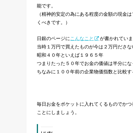
能です。
（精神的安定の為にある程度の金額の現金は
くべきです。）
日銀のページに
こんなこと
が書かれていま
当時１万円で買えたものが今は２万円ださな
昭和４０年といえば１９６５年
つまりたった５０年でお金の価値は半分にな
ちなみに１００年前の企業物価指数と比較す
毎日お金をポケットに入れてくるものでかつ
ことにしましょう。
いいね: