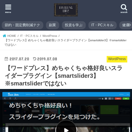
menu
search
節約・固定費削減テク
副業
投資を学ぶ
IT・PCスキル
健康
HOME
IT・PCスキル
WordPress
【ワードプレス】めちゃくちゃ格好良いスライダープラグイン【smartslider3】※smartslider
ではない
2017.07.20
2019.07.08
WordPress
【ワードプレス】めちゃくちゃ格好良いスラ
イダープラグイン【smartslider3】
※smartsliderではない