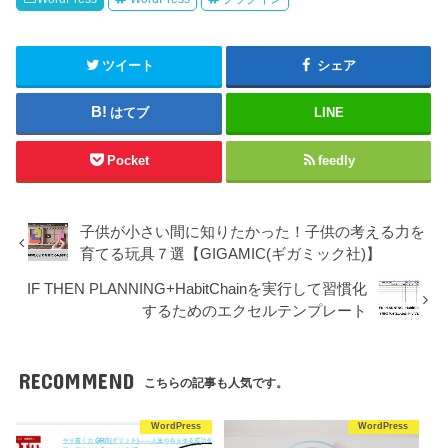
ツイート
シェア
はてブ
LINE
Pocket
feedly
子供が小さい間に知りたかった！子供の考える力を
育てる玩具７選【GIGAMIC(ギガミック社)】
IF THEN PLANNING+HabitChainを実行して習慣化
するためのエクセルテンプレート
RECOMMEND
こちらの記事も人気です。
WordPress
WordPress