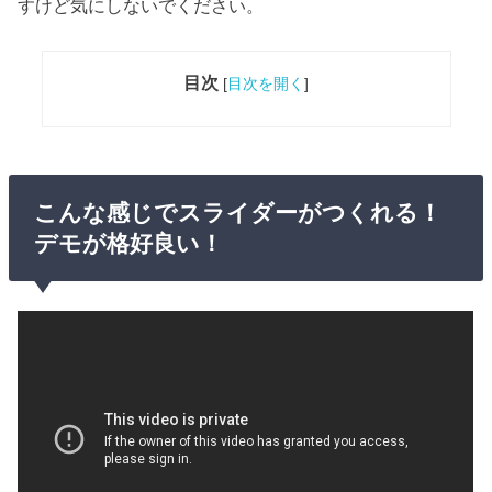
すけど気にしないでください。
目次
[
目次を開く
]
こんな感じでスライダーがつくれる！
デモが格好良い！