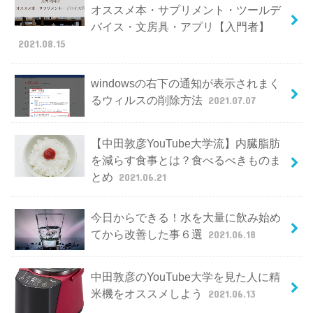
オススメ本・サプリメント・ツールデ
バイス・文房具・アプリ【入門者】
2021.08.15
windowsの右下の通知が表示されまく
るウィルスの削除方法
2021.07.07
【中田敦彦YouTube大学流】内臓脂肪
を減らす食事とは？食べるべきものま
とめ
2021.06.21
今日からできる！水を大量に飲み始め
てから改善した事６選
2021.06.18
中田敦彦のYouTube大学を見た人に精
米機をオススメしよう
2021.06.13