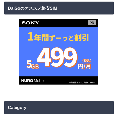
DaiGoのオススメ格安SIM
Category