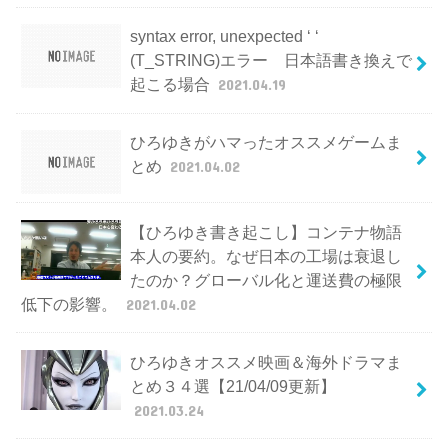
syntax error, unexpected ‘ ‘
(T_STRING)エラー 日本語書き換えで
起こる場合
2021.04.19
ひろゆきがハマったオススメゲームま
とめ
2021.04.02
【ひろゆき書き起こし】コンテナ物語
本人の要約。なぜ日本の工場は衰退し
たのか？グローバル化と運送費の極限
低下の影響。
2021.04.02
ひろゆきオススメ映画＆海外ドラマま
とめ３４選【21/04/09更新】
2021.03.24