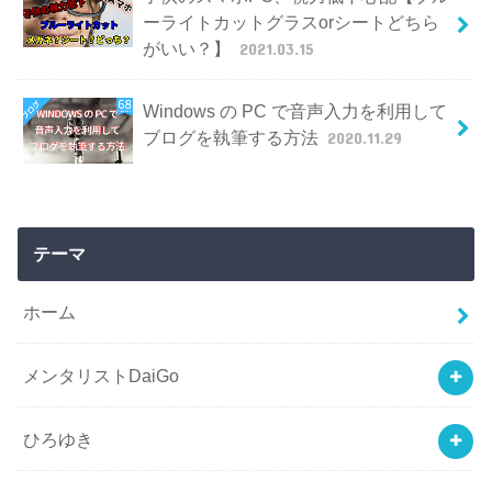
ーライトカットグラスorシートどちら
がいい？】
2021.03.15
Windows の PC で音声入力を利用して
ブログを執筆する方法
2020.11.29
テーマ
ホーム
メンタリストDaiGo
ひろゆき