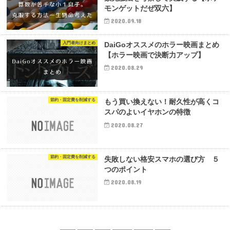
モンゲットだぜ双六】
2020.09.18
入門者向けまとめ
DaiGoオススメのホラー映画まとめ
【ホラー映画で決断力アップ】
2020.08.29
節約・固定費を削減する
もう買い換えない！耐久性が高くコ
スパのよいイヤホンの特徴
2020.08.27
節約・固定費を削減する
失敗しない格安スマホの選び方 ５
つのポイント
2020.08.19