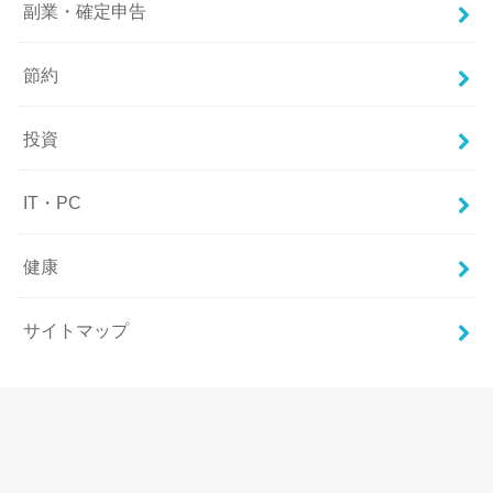
副業・確定申告
節約
投資
IT・PC
健康
サイトマップ
©Copyright2026
自己投資図書館
.All Rights Reserved.