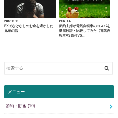
2017.10.10
2017.8.6
FXでなけなしのお金を溶かした
節約主婦が電気自転車のコスパを
兄弟の話
徹底検証・比較してみた【電気自
転車VS原付VS…
メニュー
節約・貯蓄
(10)