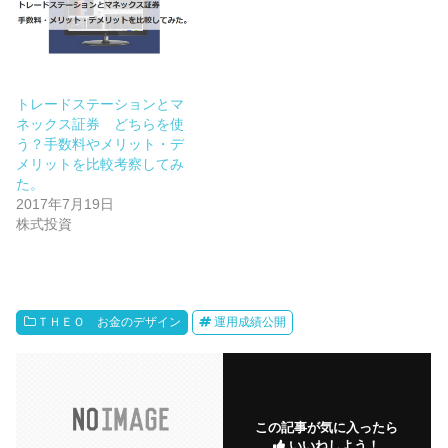
トレードステーションとマ
ネックス証券 どちらを使
う？手数料やメリット・デ
メリットを比較考察してみ
た。
2017年7月19日
株式投資
ＴＨＥＯ お金のデザイン
運用成績公開
この記事が気に入ったら
いいねしよう！