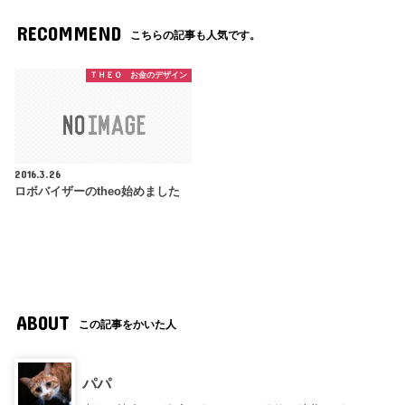
RECOMMEND
こちらの記事も人気です。
ＴＨＥＯ お金のデザイン
2016.3.26
ロボバイザーのtheo始めました
ABOUT
この記事をかいた人
パパ