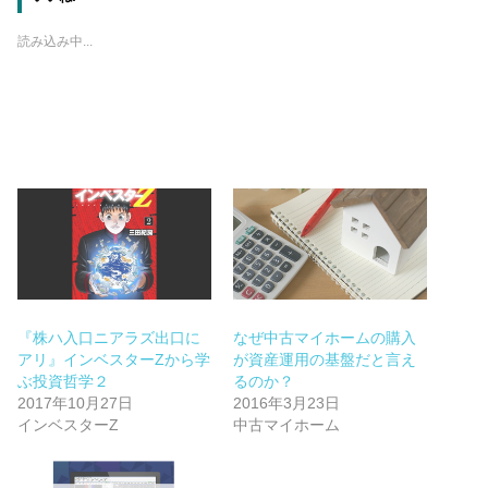
読み込み中...
『株ハ入口ニアラズ出口に
なぜ中古マイホームの購入
アリ』インベスターZから学
が資産運用の基盤だと言え
ぶ投資哲学２
るのか？
2017年10月27日
2016年3月23日
インベスターZ
中古マイホーム