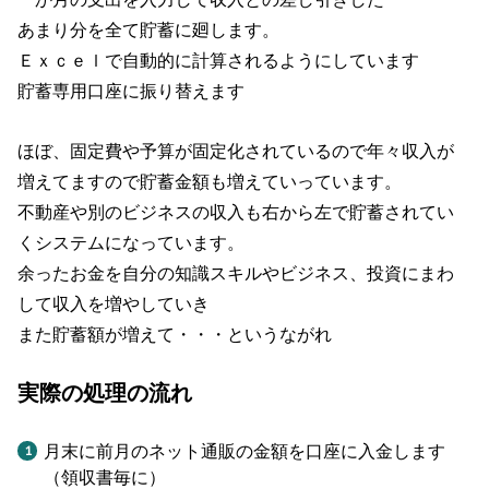
あまり分を全て貯蓄に廻します。
Ｅｘｃｅｌで自動的に計算されるようにしています
貯蓄専用口座に振り替えます
ほぼ、固定費や予算が固定化されているので年々収入が
増えてますので貯蓄金額も増えていっています。
不動産や別のビジネスの収入も右から左で貯蓄されてい
くシステムになっています。
余ったお金を自分の知識スキルやビジネス、投資にまわ
して収入を増やしていき
また貯蓄額が増えて・・・というながれ
実際の処理の流れ
月末に前月のネット通販の金額を口座に入金します
（領収書毎に）