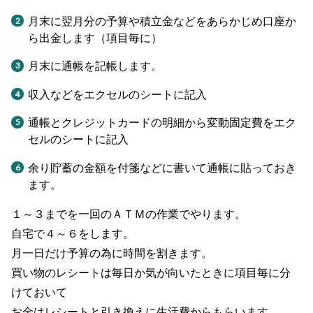
月末に翌月分の予算や積立金などをあらかじめ口座か
ら出金します（項目毎に）
月末に通帳を記帳します。
収入などをエクセルのシートに記入
通帳とクレジットカードの明細から変動固定費をエク
セルのシートに記入
余り貯蓄の金額を付箋などに書いて通帳に貼っておき
ます。
１～３までを一回のＡＴＭの作業でやります。
自宅で４～６をします。
月一日だけ予算の為に時間を割きます。
買い物のレシートは毎日か気が向いたときに項目毎に分
けておいて
お金はレシートと引き換えに生活費からもらいます。