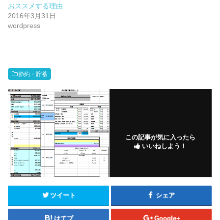
おススメする理由
2016年3月31日
wordpress
節約・貯蓄
この記事が気に入ったら
いいねしよう！
ツイート
シェア
はてブ
Google+