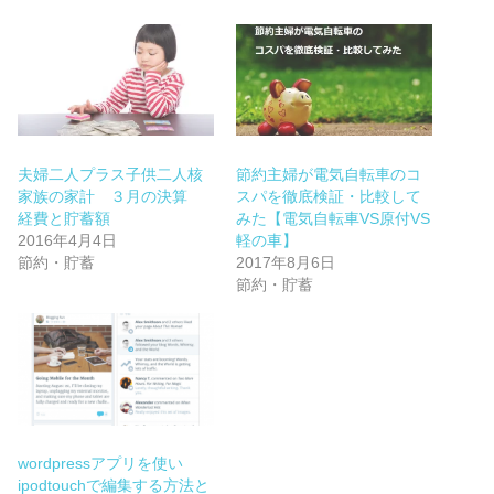
夫婦二人プラス子供二人核
節約主婦が電気自転車のコ
家族の家計 ３月の決算
スパを徹底検証・比較して
経費と貯蓄額
みた【電気自転車VS原付VS
2016年4月4日
軽の車】
節約・貯蓄
2017年8月6日
節約・貯蓄
wordpressアプリを使い
ipodtouchで編集する方法と