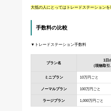
大抵の人にとってはトレードステーションを
手数料の比較
▼トレードステーション手数料
1日
プラン名
（現物取引
ミニプラン
10万円ごと
ノーマルプラン
100万円ごと
ラージプラン
1,000万円ごと