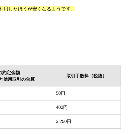
利用したほうが安くなるようです。
の約定金額
取引手数料（税抜）
と信用取引の合算
50円
400円
3,250円