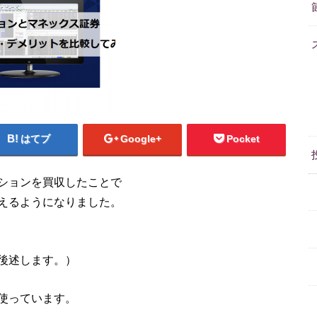
はてブ
Google+
Pocket
ションを買収したことで
えるようになりました。
後述します。）
使っています。