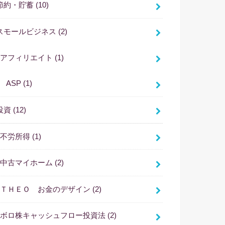
節約・貯蓄
(10)
スモールビジネス
(2)
アフィリエイト
(1)
ASP
(1)
投資
(12)
不労所得
(1)
中古マイホーム
(2)
ＴＨＥＯ お金のデザイン
(2)
ボロ株キャッシュフロー投資法
(2)