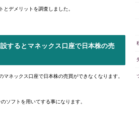
トとデメリットを調査しました。
開設するとマネックス口座で日本株の売
のマネックス口座で日本株の売買ができなくなります。
ンのソフトを用いてする事になります。