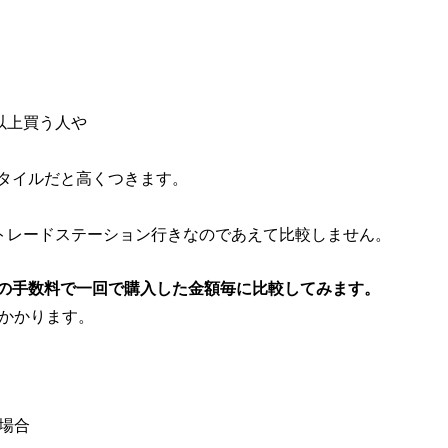
以上買う人や
タイルだと高くつきます。
でトレードステーション行きなのであえて比較しません。
の手数料で一回で購入した金額毎に比較してみます。
２かかります。
場合