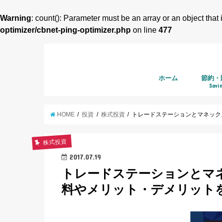
Warning
: count(): Parameter must be an array or an object tha
optimizer/cbnet-ping-optimizer.php
on line
477
ホーム
節約・
Savi
HOME
投資
株式投資
トレードステーションとマネック
株式投資
2017.07.19
トレードステーションとマ
料やメリット・デメリット