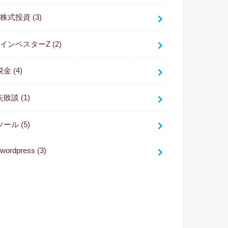
株式投資
(3)
インベスターZ
(2)
税金
(4)
失敗談
(1)
ツール
(5)
wordpress
(3)