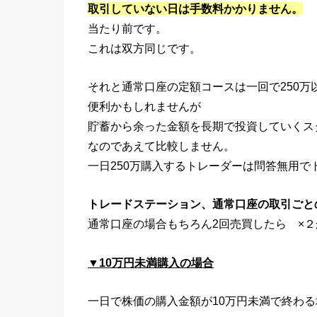
取引していない日は手数料かかりません。
当たり前です。
これは双方同じです。
それと通常口座の定額コースは一回で250万
便利かもしれませんが
貯蓄から余った金額を長期で投資していくス
なのであえて比較しません。
一日250万購入するトレーダーは問答無用
トレードステーション、通常口座の取引ごと
通常口座の場合もちろん2回売買したら ×
▼10万円未満購入の場合
一日で株価の購入金額が10万円未満で終わる