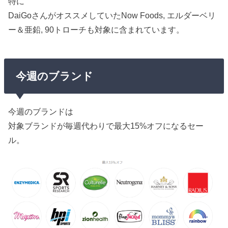
特に
DaiGoさんがオススメしていたNow Foods, エルダーベリ
ー＆亜鉛, 90トローチも対象に含まれています。
今週のブランド
今週のブランドは
対象ブランドが毎週代わりで最大15%オフになるセー
ル。