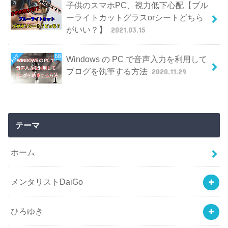
子供のスマホPC、視力低下心配【ブル
ーライトカットグラスorシートどちら
がいい？】
2021.03.15
Windows の PC で音声入力を利用して
ブログを執筆する方法
2020.11.29
テーマ
ホーム
メンタリストDaiGo
ひろゆき