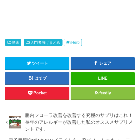
健康
入門者向けまとめ
iHerb
ツイート
シェア
はてブ
LINE
Pocket
feedly
腸内フローラ改善を改善する究極のサプリはこれ！
長年のアレルギーが改善した私のオススメサプリメ
ントです。