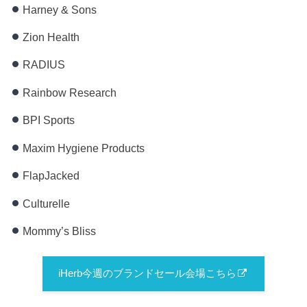
Harney & Sons
Zion Health
RADIUS
Rainbow Research
BPI Sports
Maxim Hygiene Products
FlapJacked
Culturelle
Mommy’s Bliss
iHerb今週のブランドセール会場こちら