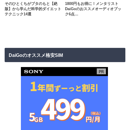
そのひとくちがブタのもと【絶
1800円もお得に！メンタリスト
版】から学んだ科学的ダイエット
DaiGoのおススメオーディオブッ
テクニック14選
ク6点…
DaiGoのオススメ格安SIM