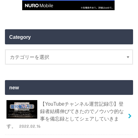
Category
new
【YouTubeチャンネル運営記録①】登
録者結構伸びてきたのでノウハウ的な
事を備忘録としてシェアしていきま
す。
2022.02.16