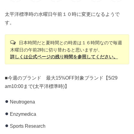
太平洋標準時の水曜日午前１０時に変更になるようで
す。
日本時間だと夏時間との時差は１６時間なので毎週
木曜日の午前2時に切り替わると思いますが、
詳しくは公式ページの残り時間を参照してください。
■今週のブランド 最大15%OFF対象ブランド【5/29
am10:00まで(太平洋標準時)】
Neutrogena
Enzymedica
Sports Research