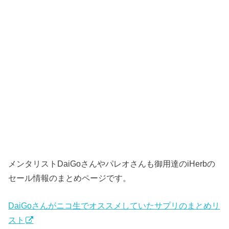
メンタリストDaiGoさんやパレオさんも御用達のiHerbの
セール情報のまとめページです。
DaiGoさんがニコ生でオススメしていたサプリのまとめリ
スト