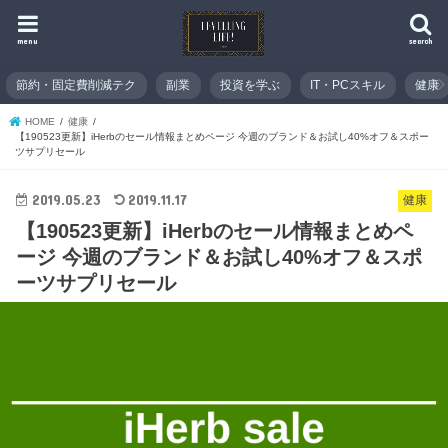
menu
search
節約・固定費削減テク
副業
投資を学ぶ
IT・PCスキル
健康
HOME
健康
【190523更新】iHerbのセール情報まとめページ 今週のブランド＆お試し40%オフ＆スポー
ツサプリセール
2019.05.23
2019.11.17
健康
【190523更新】iHerbのセール情報まとめペ
ージ 今週のブランド＆お試し40%オフ＆スポ
ーツサプリセール