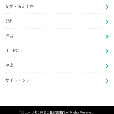
副業・確定申告
節約
投資
IT・PC
健康
サイトマップ
©Copyright2026
自己投資図書館
.All Rights Reserved.