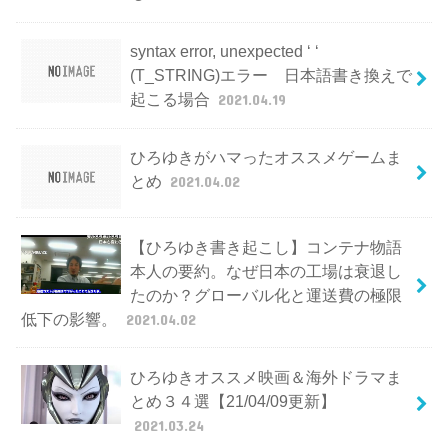
syntax error, unexpected ‘ ‘
(T_STRING)エラー 日本語書き換えで
起こる場合
2021.04.19
ひろゆきがハマったオススメゲームま
とめ
2021.04.02
【ひろゆき書き起こし】コンテナ物語
本人の要約。なぜ日本の工場は衰退し
たのか？グローバル化と運送費の極限
低下の影響。
2021.04.02
ひろゆきオススメ映画＆海外ドラマま
とめ３４選【21/04/09更新】
2021.03.24