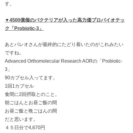
す。
▼4500億個のバクテリアが入った高力価プロバイオテッ
ク「Probiotic-3」
あとパレオさんが最終的にたどり着いたのがこれみたい
ですね。
Advanced Orthomolecular Research AORの「Probiotic-
3」
90カプセル入ってます。
1回1カプセル
食間に2回摂取とのこと。
朝ごはんとお昼ご飯の間
お昼ご飯と晩ごはんの間
だと思います。
４５日分で4,670円