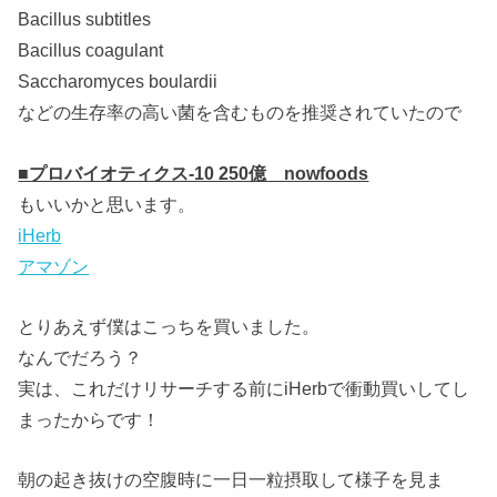
Bacillus subtitles
Bacillus coagulant
Saccharomyces boulardii
などの生存率の高い菌を含むものを推奨されていたので
■プロバイオティクス-10 250億 nowfoods
もいいかと思います。
iHerb
アマゾン
とりあえず僕はこっちを買いました。
なんでだろう？
実は、これだけリサーチする前にiHerbで衝動買いしてし
まったからです！
朝の起き抜けの空腹時に一日一粒摂取して様子を見ま