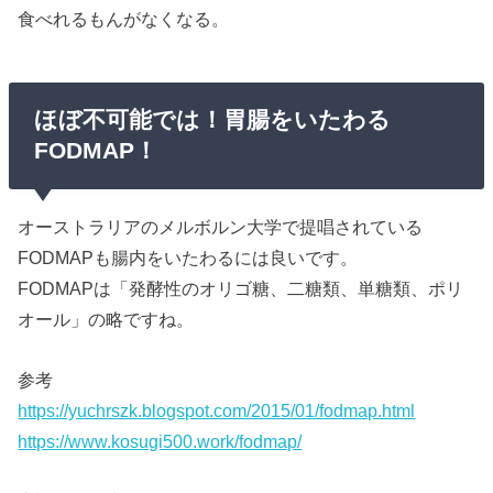
食べれるもんがなくなる。
ほぼ不可能では！胃腸をいたわる
FODMAP！
オーストラリアのメルボルン大学で提唱されている
FODMAPも腸内をいたわるには良いです。
FODMAPは「発酵性のオリゴ糖、二糖類、単糖類、ポリ
オール」の略ですね。
参考
https://yuchrszk.blogspot.com/2015/01/fodmap.html
https://www.kosugi500.work/fodmap/