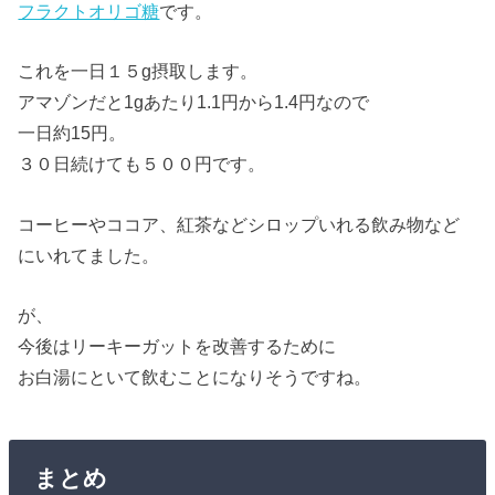
フラクトオリゴ糖
です。
これを一日１５g摂取します。
アマゾンだと1gあたり1.1円から1.4円なので
一日約15円。
３０日続けても５００円です。
コーヒーやココア、紅茶などシロップいれる飲み物など
にいれてました。
が、
今後はリーキーガットを改善するために
お白湯にといて飲むことになりそうですね。
まとめ