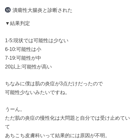
潰瘍性大腸炎と診断された
▼結果判定
1-5:現状では可能性は少ない
6-10:可能性は小
7-19:可能性が中
20以上:可能性が高い
ちなみに僕は肌の炎症が3点だけだったので
可能性少ないみたいですね。
うーん。
ただ肌の炎症の慢性化は大問題と自分では受け止めてい
て
あちこち皮膚科いって結果的には原因が不明。