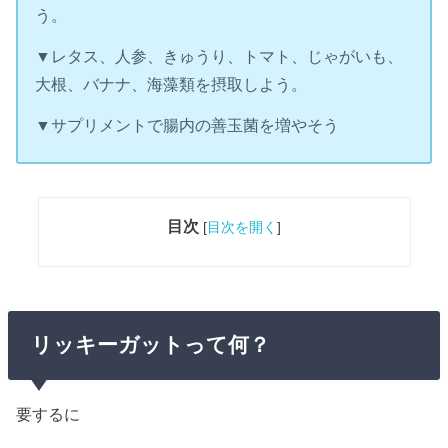
う。
▼レタス、人参、きゅうり、トマト、じゃがいも、
大根、バナナ、海藻類を摂取しよう。
▼サプリメントで腸内の善玉菌を増やそう
目次
[
目次を開く
]
リッキーガットって何？
要するに