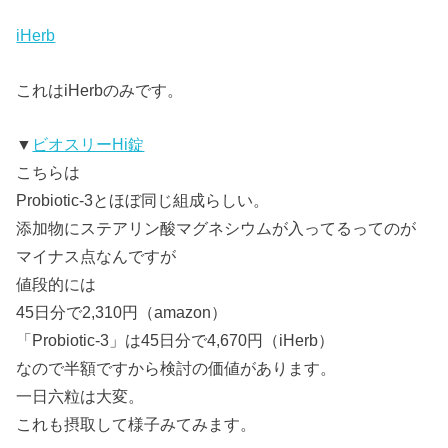
iHerb
これはiHerbのみです。
▼
ビオスリーHi錠
こちらは
Probiotic-3とほぼ同じ組成らしい。
添加物にステアリン酸マグネシウムが入ってるってのが
マイナス点なんですが
値段的には
45日分で2,310円（amazon）
「Probiotic-3」は45日分で4,670円（iHerb）
なので半額ですから検討の価値があります。
一日六粒は大変。
これも摂取して様子みてみます。