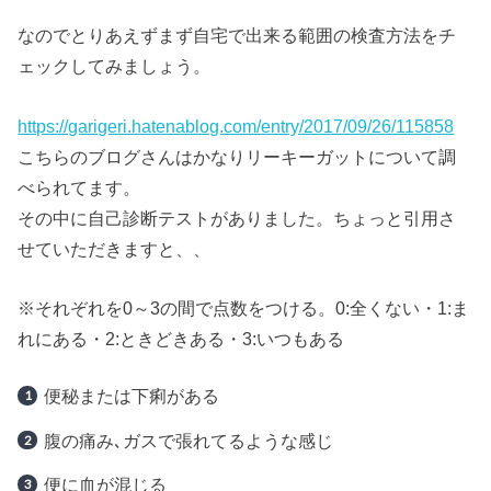
なのでとりあえずまず自宅で出来る範囲の検査方法をチ
ェックしてみましょう。
https://garigeri.hatenablog.com/entry/2017/09/26/115858
こちらのブログさんはかなりリーキーガットについて調
べられてます。
その中に自己診断テストがありました。ちょっと引用さ
せていただきますと、、
※それぞれを0～3の間で点数をつける。0:全くない・1:ま
れにある・2:ときどきある・3:いつもある
便秘または下痢がある
腹の痛み､ガスで張れてるような感じ
便に血が混じる