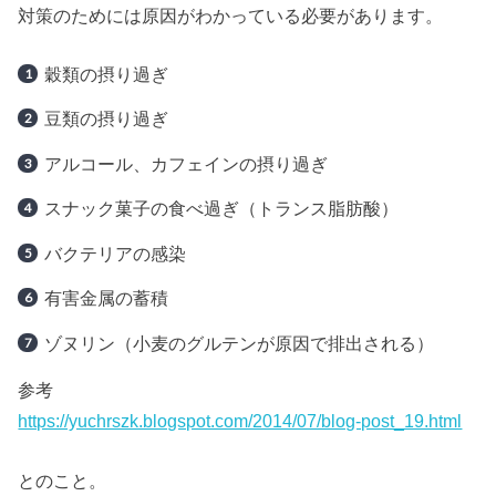
対策のためには原因がわかっている必要があります。
穀類の摂り過ぎ
豆類の摂り過ぎ
アルコール、カフェインの摂り過ぎ
スナック菓子の食べ過ぎ（トランス脂肪酸）
バクテリアの感染
有害金属の蓄積
ゾヌリン（小麦のグルテンが原因で排出される）
参考
https://yuchrszk.blogspot.com/2014/07/blog-post_19.html
とのこと。