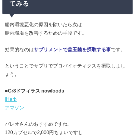
てみる
腸内環境悪化の原因を除いたら次は
腸内環境を改善するための手段です。
効果的なのは
サプリメントで善玉菌を摂取する事
です。
ということでサプリでプロバイオティクスを摂取しまし
ょう。
■Gr8ドフィラス nowfoods
iHerb
アマゾン
パレオさんのおすすめですね。
120カプセルで2,000円ちょいですし