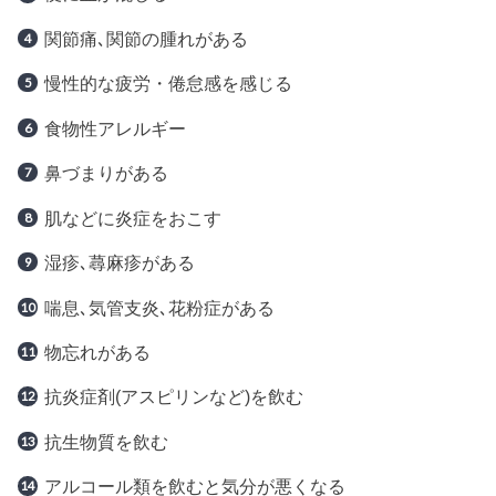
関節痛､関節の腫れがある
慢性的な疲労・倦怠感を感じる
食物性アレルギー
鼻づまりがある
肌などに炎症をおこす
湿疹､蕁麻疹がある
喘息､気管支炎､花粉症がある
物忘れがある
抗炎症剤(アスピリンなど)を飲む
抗生物質を飲む
アルコール類を飲むと気分が悪くなる