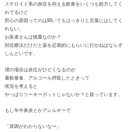
ステロイド系の炎症を抑える軟膏をいくつも処方してく
れてるけど
肝心の原因ってのは聞いてもはっきりと言葉にはしてく
れない。
お医者さんは慎重なのか？
対症療法だけだと薬を定期的にもらいに行かねばならず
しんどいです。
僕の場合は炎症がひどくなるのが
暴飲暴食、アルコール摂取したときって
状況を考えると
やっぱりリーキーガットじゃないか？と疑っています。
もし年中鼻炎とかアレルギーで
「原因がわからないなー」