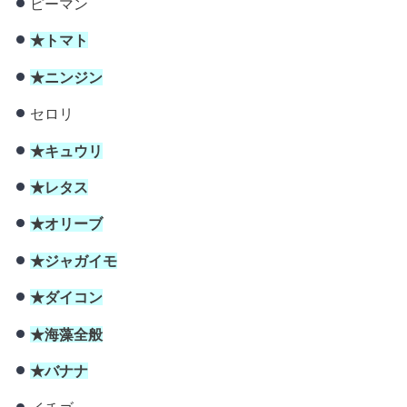
ピーマン
★トマト
★ニンジン
セロリ
★キュウリ
★レタス
★オリーブ
★ジャガイモ
★ダイコン
★海藻全般
★バナナ