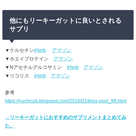
他にもリーキーガットに良いとされる
サプリ
▼ケルセチン
iHerb
アマゾン
▼ホエイプロテイン
アマゾン
▼Nアセチルグルコサミン
iHerb
アマゾン
▼リコリス
iHerb
アマゾン
参考
https://yuchrszk.blogspot.com/2016/01/blog-post_99.html
→リーキーガットにおすすめのサプリメントまとめてみ
た。