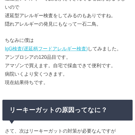
いので
遅延型アレルギー検査をしてみるのもありですね。
隠れアレルギーの発見にもなって一石二鳥。
ちなみに僕は
IgG検査(遅延柄フードアレルギー検査)
してみました。
アンブロシアの120品目です。
アマゾンで買えます。自宅で採血できて便利です。
病院いくより安くつきます。
現在結果待ちです。
リーキーガットの原因ってなに？
さて、次はリーキーガットの対策が必要なんですが