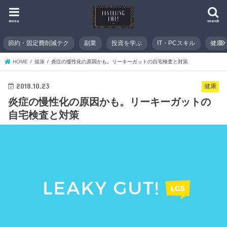
menu
search
節約・固定費削減テク
副業
投資を学ぶ
IT・PCスキル
健康
HOME
健康
炎症の慢性化の原因かも。リーキーガットの自宅検査と対策
2018.10.23
健康
炎症の慢性化の原因かも。リーキーガットの
自宅検査と対策