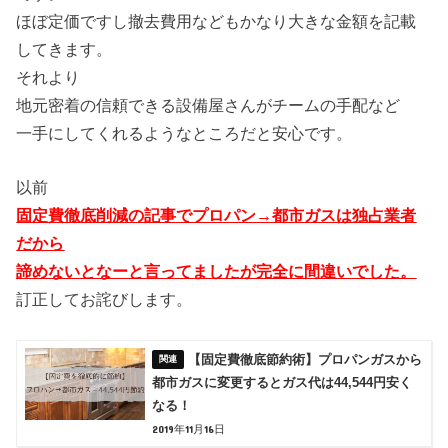
ほぼ定価ですし撤去費用などもかなり大きな金額を記載
してきます。
それより
地元密着の信頼できる設備屋さんがチームの手配など
一手にしてくれるようなところだと安心です。
以前
固定費徹底削減の記事でプロパン→都市ガスは独占業者
だから
諦めないとなーと言ってましたが完全に間違いでした。
訂正してお詫びします。
【固定費徹底節約術】プロパンガスから
都市ガスに変更するとガス代は44,544円安く
なる！
2019年11月16日