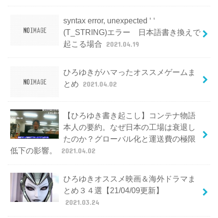
syntax error, unexpected ‘ ‘
(T_STRING)エラー 日本語書き換えで
起こる場合
2021.04.19
ひろゆきがハマったオススメゲームま
とめ
2021.04.02
【ひろゆき書き起こし】コンテナ物語
本人の要約。なぜ日本の工場は衰退し
たのか？グローバル化と運送費の極限
低下の影響。
2021.04.02
ひろゆきオススメ映画＆海外ドラマま
とめ３４選【21/04/09更新】
2021.03.24