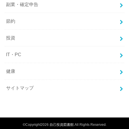
副業・確定申告
節約
投資
IT・PC
健康
サイトマップ
©Copyright2026
自己投資図書館
.All Rights Reserved.