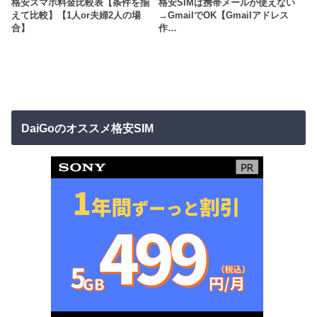
格安スマホ料金比較表【条件を揃
格安SIMは携帯メールが使えない
えて比較】【1人or夫婦2人の場
→GmailでOK【Gmailアドレス
合】
作…
DaiGoのオススメ格安SIM