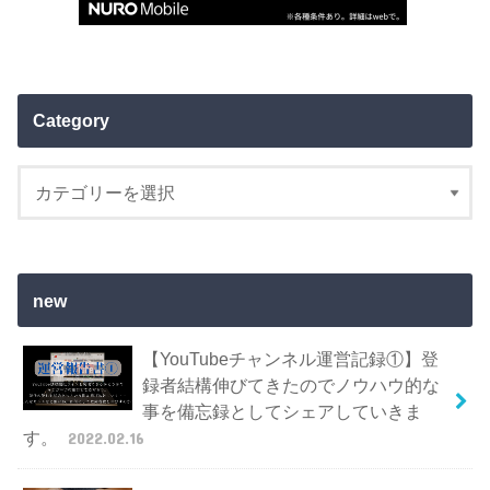
Category
new
【YouTubeチャンネル運営記録①】登
録者結構伸びてきたのでノウハウ的な
事を備忘録としてシェアしていきま
す。
2022.02.16