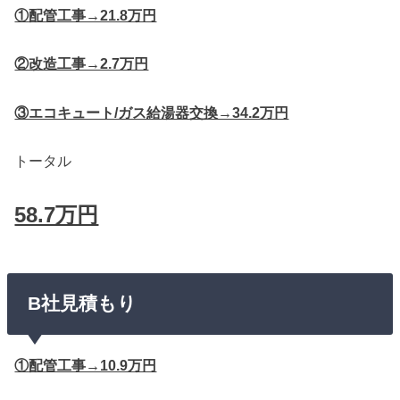
①配管工事→21.8万円
②改造工事→2.7万円
③エコキュート/ガス給湯器交換→34.2万円
トータル
58.7万円
B社見積もり
①配管工事→10.9万円