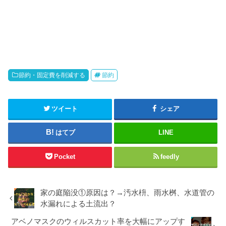
節約・固定費を削減する
節約
ツイート
シェア
はてブ
LINE
Pocket
feedly
家の庭陥没①原因は？→汚水枡、雨水桝、水道管の
水漏れによる土流出？
アベノマスクのウィルスカット率を大幅にアップす