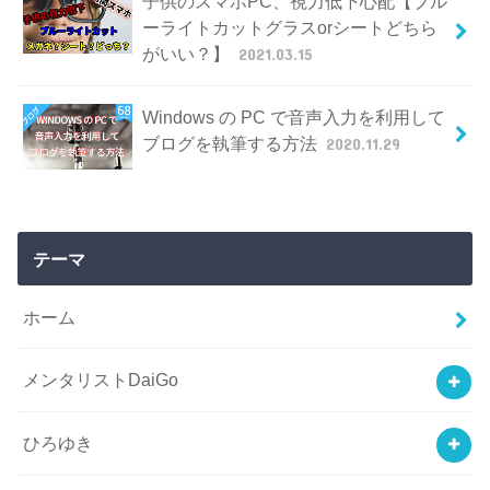
子供のスマホPC、視力低下心配【ブル
ーライトカットグラスorシートどちら
がいい？】
2021.03.15
Windows の PC で音声入力を利用して
ブログを執筆する方法
2020.11.29
テーマ
ホーム
メンタリストDaiGo
ひろゆき