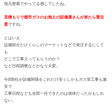
地元密着でやってる感じでしたね。
見積もりで都市ガスのお抱えの設備屋さんが来たら要注
意
ですね。
とはいえ
設備部分だけくらしのマーケットなどで発注するにして
も
どこで工事入ってもらうのか？
など日程調整などかなり大変。
今回B社が設備関係をこれだけ安くしかもガス管工事も激
安で
工事日程なども全部一任できたのは僥倖だったかもしれ
ない。