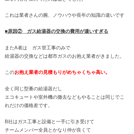
これは業者さんの腕、ノウハウや長年の知識の違いです
■原因② ガス給湯器の交換の費用が違いすぎる
またA者は ガス管工事のみで
給湯器の交換などは都市ガスのお抱え業者がきました。
この
お抱え業者の見積もりがめちゃくちゃ高い。
全く同じ型番の給湯器だし
エコキュートや室外機の撤去などもやることは同じでこ
れだけの価格差です。
B社はガス工事と設備と一手に引き受けて
チームメンバー全員とかなり仲が良くて