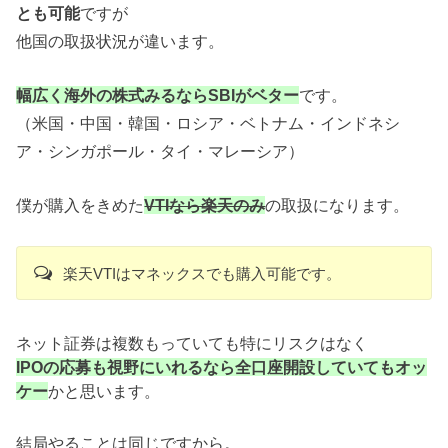
とも可能
ですが
他国の取扱状況が違います。
幅広く海外の株式みるならSBIがベター
です。
（米国・中国・韓国・ロシア・ベトナム・インドネシ
ア・シンガポール・タイ・マレーシア）
僕が購入をきめた
VTIなら楽天のみ
の取扱になります。
楽天VTIはマネックスでも購入可能です。
ネット証券は複数もっていても特にリスクはなく
IPOの応募も視野にいれるなら全口座開設していてもオッ
ケー
かと思います。
結局やることは同じですから。