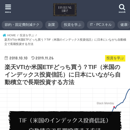
menu
search
節約・固定費削減テク
副業
投資を学ぶ
IT・PCスキル
健康
HOME
投資を学ぶ
楽天VTIか米国ETFどっち買う？TIF（米国のインデックス投資信託）に日本にいながら自動積
立で長期投資する方法
2018.10.10
2019.11.26
投資を学ぶ
楽天VTIか米国ETFどっち買う？TIF（米国の
インデックス投資信託）に日本にいながら自
動積立で長期投資する方法