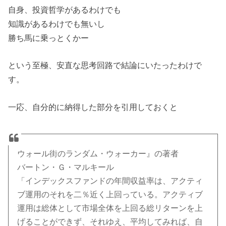
自身、投資哲学があるわけでも
知識があるわけでも無いし
勝ち馬に乗っとくかー
という至極、安直な思考回路で結論にいたったわけで
す。
一応、自分的に納得した部分を引用しておくと
ウォール街のランダム・ウォーカー』の著者
バートン・Ｇ・マルキール
「インデックスファンドの年間収益率は、アクティ
ブ運用のそれを二％近く上回っている。アクティブ
運用は総体として市場全体を上回る総リターンを上
げることができず、それゆえ、平均してみれば、自