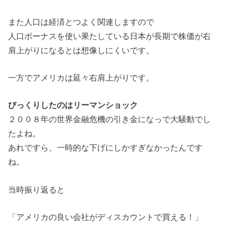
また人口は経済とつよく関連しますので
人口ボーナスを使い果たしている日本が長期で株価が右
肩上がりになるとは想像しにくいです。
一方でアメリカは延々右肩上がりです。
びっくりしたのはリーマンショック
２００８年の世界金融危機の引き金になっで大騒動でし
たよね。
あれですら、一時的な下げにしかすぎなかったんです
ね。
当時振り返ると
「アメリカの良い会社がディスカウントで買える！」