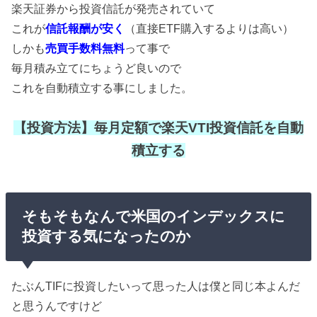
楽天証券から投資信託が発売されていて
これが
信託報酬が安く
（直接ETF購入するよりは高い）
しかも
売買手数料無料
って事で
毎月積み立てにちょうど良いので
これを自動積立する事にしました。
【投資方法】毎月定額で楽天VTI投資信託を自動
積立する
そもそもなんで米国のインデックスに
投資する気になったのか
たぶんTIFに投資したいって思った人は僕と同じ本よんだ
と思うんですけど