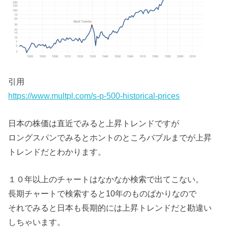
引用
https://www.multpl.com/s-p-500-historical-prices
日本の株価は直近でみると上昇トレンドですが
ロングスパンでみるとホントのところバブルまでが上昇
トレンドだとわかります。
１０年以上のチャートはなかなか検索で出てこない。
長期チャートで検索すると10年のものばかりなので
それでみると日本も長期的には上昇トレンドだと勘違い
しちゃいます。