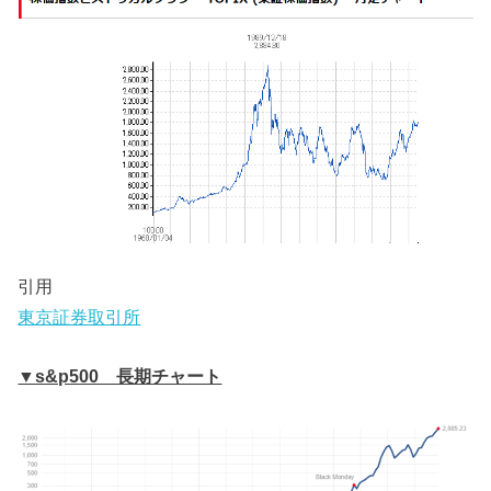
引用
東京証券取引所
▼s&p500 長期チャート