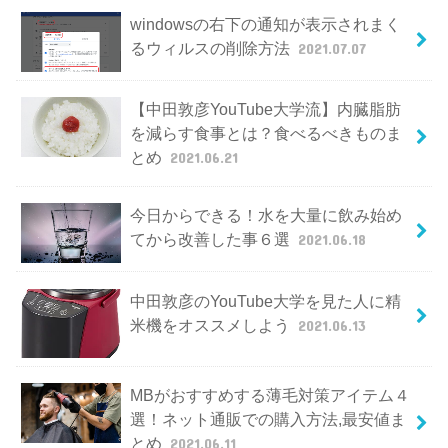
windowsの右下の通知が表示されまく
るウィルスの削除方法
2021.07.07
【中田敦彦YouTube大学流】内臓脂肪
を減らす食事とは？食べるべきものま
とめ
2021.06.21
今日からできる！水を大量に飲み始め
てから改善した事６選
2021.06.18
中田敦彦のYouTube大学を見た人に精
米機をオススメしよう
2021.06.13
MBがおすすめする薄毛対策アイテム４
選！ネット通販での購入方法,最安値ま
とめ
2021.06.11