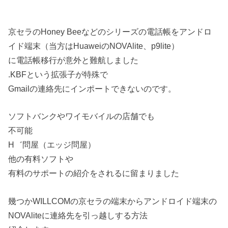
京セラのHoney Beeなどのシリーズの電話帳をアンドロ
イド端末（当方はHuaweiのNOVAlite、p9lite）
に電話帳移行が意外と難航しました
.KBFという拡張子が特殊で
Gmailの連絡先にインポートできないのです。
ソフトバンクやワイモバイルの店舗でも
不可能
H゛問屋（エッジ問屋）
他の有料ソフトや
有料のサポートの紹介をされるに留まりました
幾つかWILLCOMの京セラの端末からアンドロイド端末の
NOVAliteに連絡先を引っ越しする方法