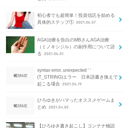
初心者でも超簡単！投資信託を始める
具体的ステップ①
2021.06.07
AGA治療を告白のMBさんAGA治療
（ミノキシジル）の副作用について語
る
2021.06.01
syntax error, unexpected ‘ ‘
(T_STRING)エラー 日本語書き換えで
起こる場合
2021.04.19
ひろゆきがハマったオススメゲームま
とめ
2021.04.02
【ひろゆき書き起こし】コンテナ物語