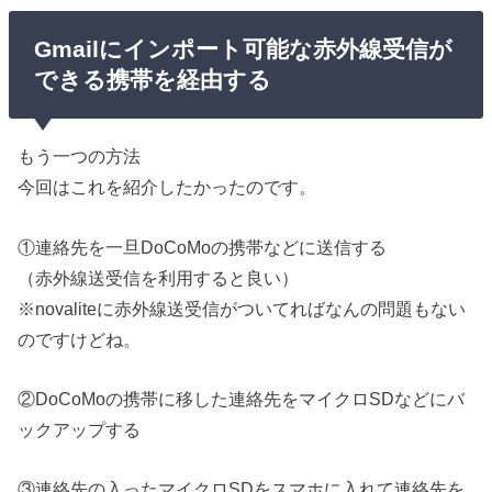
Gmailにインポート可能な赤外線受信が
できる携帯を経由する
もう一つの方法
今回はこれを紹介したかったのです。
①連絡先を一旦DoCoMoの携帯などに送信する
（赤外線送受信を利用すると良い）
※novaliteに赤外線送受信がついてればなんの問題もない
のですけどね。
②DoCoMoの携帯に移した連絡先をマイクロSDなどにバ
ックアップする
③連絡先の入ったマイクロSDをスマホに入れて連絡先を