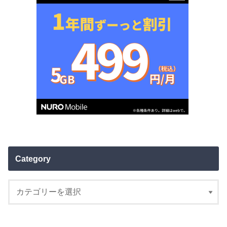
Category