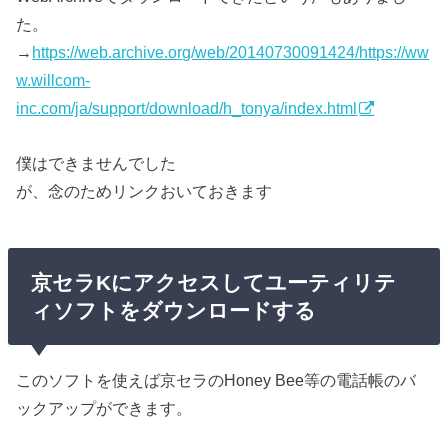
た。
→
https://web.archive.org/web/20140730091424/https://ww
w.willcom-
inc.com/ja/support/download/h_tonya/index.html
僕はできませんでした
が、念のためリンクおいておきます
京セラKにアクセスしてユーティリテ
ィソフトをダウンロードする
このソフトを使えば京セラのHoney Bee等の電話帳のバ
ックアップができます。