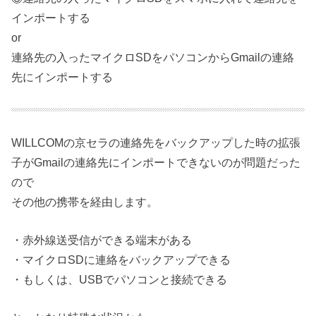
インポートする
or
連絡先の入ったマイクロSDをパソコンからGmailの連絡
先にインポートする
WILLCOMの京セラの連絡先をバックアップした時の拡張
子がGmailの連絡先にインポートできないのが問題だった
ので
その他の携帯を経由します。
・赤外線送受信ができる端末がある
・マイクロSDに連絡をバックアップできる
・もしくは、USBでパソコンと接続できる