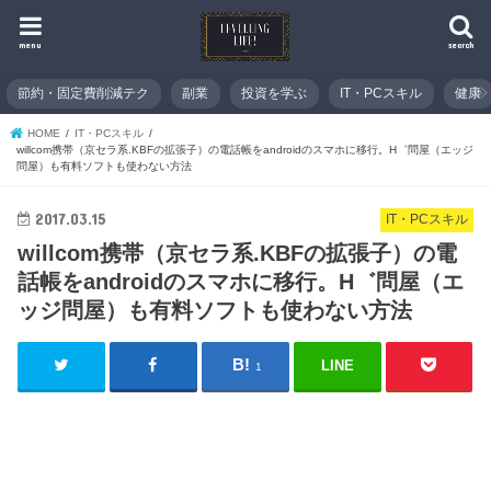
menu
search
節約・固定費削減テク
副業
投資を学ぶ
IT・PCスキル
健康
HOME
IT・PCスキル
willcom携帯（京セラ系.KBFの拡張子）の電話帳をandroidのスマホに移行。H゛問屋（エッジ
問屋）も有料ソフトも使わない方法
2017.03.15
IT・PCスキル
willcom携帯（京セラ系.KBFの拡張子）の電
話帳をandroidのスマホに移行。H゛問屋（エ
ッジ問屋）も有料ソフトも使わない方法
LINE
1