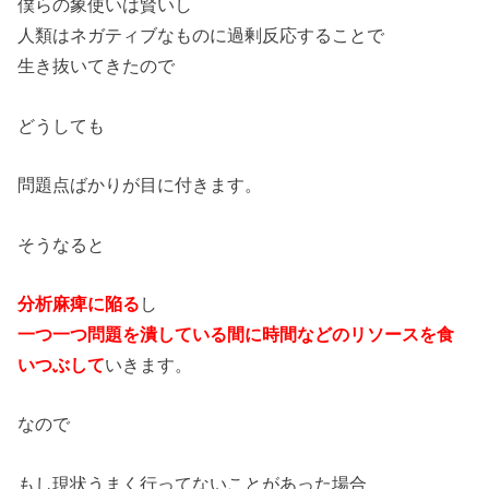
僕らの象使いは賢いし
人類はネガティブなものに過剰反応することで
生き抜いてきたので
どうしても
問題点ばかりが目に付きます。
そうなると
分析麻痺に陥る
し
一つ一つ問題を潰している間に時間などのリソースを食
いつぶして
いきます。
なので
もし現状うまく行ってないことがあった場合