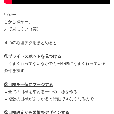
いやー
しかし裸かー。
外で見にくい（笑）
４つの心理テクをまとめると
①ブライトスポットを見つける
→うまく行ってないなかでも例外的にうまく行っている
条件を探す
②目標を一個にマージする
→全ての目標を束ねる一つの目標を作る
→複数の目標がぶつかると行動できなくなるので
③目標設定から習慣をデザインする