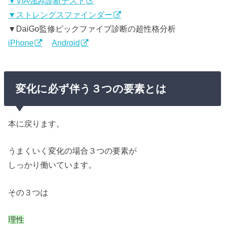
▼VIA強み診断テスト
▼ストレングスファインダー
▼DaiGo監修ビックファイブ診断の超性格分析
iPhone
Android
変化に必ず伴う３つの要素とは
本に戻ります。
うまくいく変化の場合３つの要素が
しっかり働いています。
その３つは
理性