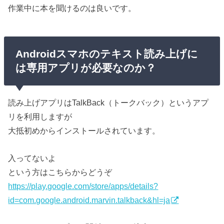
作業中に本を聞けるのは良いです。
Androidスマホのテキスト読み上げに
は専用アプリが必要なのか？
読み上げアプリはTalkBack（トークバック）というアプ
リを利用しますが
大抵初めからインストールされています。
入ってないよ
という方はこちらからどうぞ
https://play.google.com/store/apps/details?
id=com.google.android.marvin.talkback&hl=ja