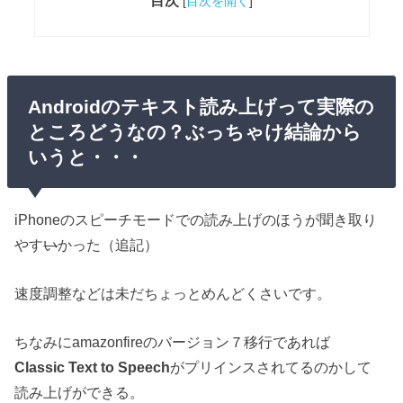
目次
[
目次を開く
]
Androidのテキスト読み上げって実際の
ところどうなの？ぶっちゃけ結論から
いうと・・・
iPhoneのスピーチモードでの読み上げのほうが聞き取り
やす
い
かった（追記）
速度調整などは未だちょっとめんどくさいです。
ちなみにamazonfireのバージョン７移行であれば
Classic Text to Speech
がプリインスされてるのかして
読み上げができる。