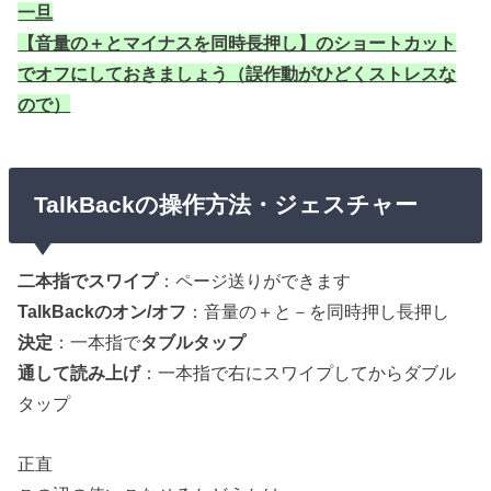
一旦
【音量の＋とマイナスを同時長押し】のショートカット
でオフにしておきましょう（誤作動がひどくストレスな
ので）
TalkBackの操作方法・ジェスチャー
二本指でスワイプ
：ページ送りができます
TalkBackのオン/オフ
：音量の＋と－を同時押し長押し
決定
：一本指で
タブルタップ
通して読み上げ
：一本指で右にスワイプしてからダブル
タップ
正直