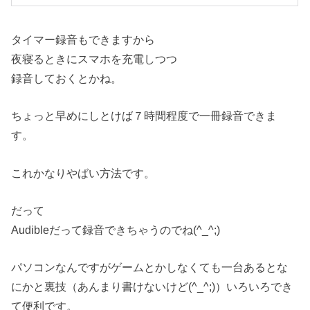
タイマー録音もできますから
夜寝るときにスマホを充電しつつ
録音しておくとかね。
ちょっと早めにしとけば７時間程度で一冊録音できま
す。
これかなりやばい方法です。
だって
Audibleだって録音できちゃうのでね(^_^;)
パソコンなんですがゲームとかしなくても一台あるとな
にかと裏技（あんまり書けないけど(^_^;)）いろいろでき
て便利です。