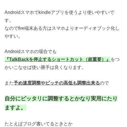
Androidスマホでkindleアプリを使うより使いやすいで
す。
なのでfire端末ある方はスマホよりオーディオブック化し
やすい。
Androidスマホの場合でも
『TalkBackを停止するショートカット（超重要）』
をつ
かいこなせば使い勝手は良くなります。
また
予め速度調整やピッチの高低も調整出来る
ので
自分にピッタリに調整するとかなり実用にたり
ますよ。
たとえばブログ書いてるときとか